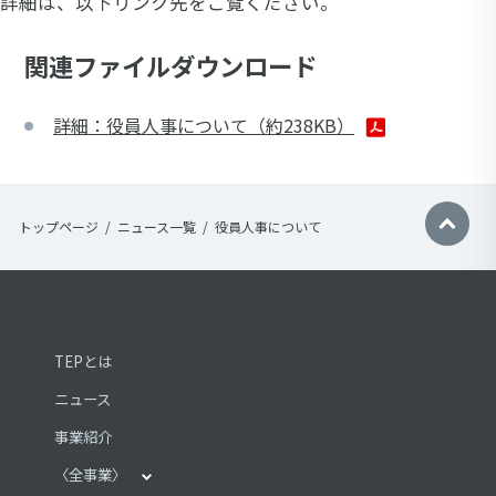
詳細は、以下リンク先をご覧ください。
関連ファイルダウンロード
詳細：役員人事について（約238KB）
トップページ
ニュース一覧
役員人事について
TEPとは
ニュース
事業紹介
〈全事業〉